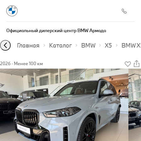
Официальный дилерский центр BMW Армада
Главная
Каталог
BMW
X5
BMW X5
2026
·
Менее 100 км