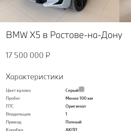
BMW X5 в Ростове-на-Дону
17 500 000 ₽
Характеристики
Цвет кузова
Серый
Пробег
Менее 100 км
ПТС
Оригинал
Владельцев
1
Привод
Полный
Коробка
АКПП