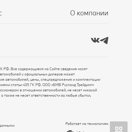
с
О компании
ГК РФ. Все содержащиеся на Сайте сведения носят
автомобилей у официальных дилеров может
ения автомобилей, цены, спецпредложения и комплектации
ениями статьи 435 ГК РФ. ООО «БМВ Русланд Трейдинг»
ссионером в отношении автомобилей, не несет никакой
а также не несет ответственности за любые убытки,
Работает на технологиях
 данными