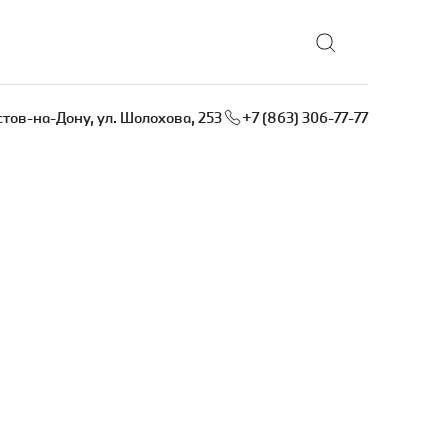
остов-на-Дону, ул. Шолохова, 253
+7 (863) 306-77-77