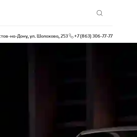
остов-на-Дону, ул. Шолохова, 253
+7 (863) 306-77-77